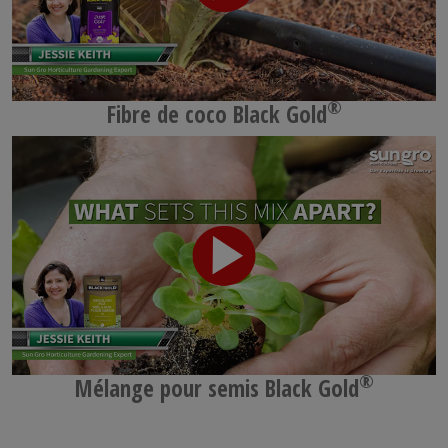
®
Fibre de coco Black Gold
®
Mélange pour semis Black Gold