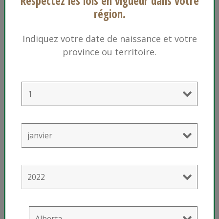
Respectez les lois en vigueur dans votre
région.
Indiquez votre date de naissance et votre
province ou territoire.
®
Sunshine
Mix #4 avec mycorhizes