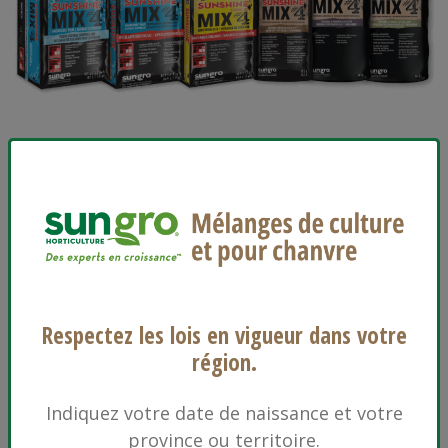
Sunshine Mix #4
Sun Gro Horticulture est le premier fournisseur
nord-américain de produits de culture de qualité
supérieure. Chaque produit est
méticuleusement formulé pour répondre aux
Respectez les lois en vigueur dans votre
besoins des horticulteurs professionnels, mais il
région.
est si facile à utiliser que même les jardiniers
débutants peuvent réussir.
Indiquez votre date de naissance et votre
province ou territoire.