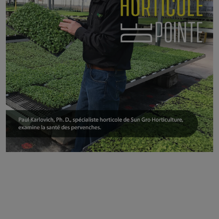
Les spécialistes horticoles aident les
horticulteurs à :