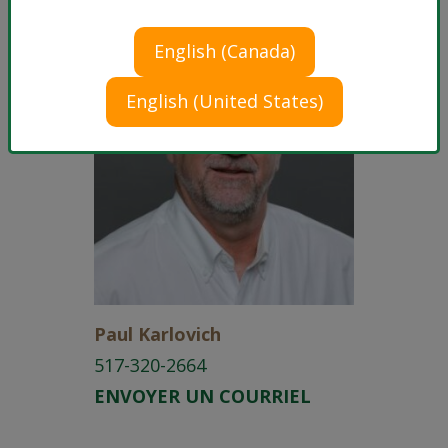
English (Canada)
English (United States)
Paul Karlovich
517-320-2664
ENVOYER UN COURRIEL