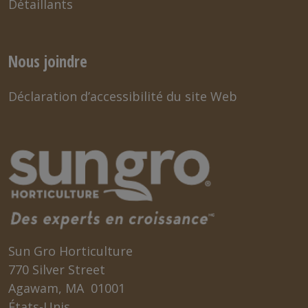
Détaillants
Nous joindre
Déclaration d’accessibilité du site Web
Sun Gro Horticulture
770 Silver Street
Agawam, MA 01001
États-Unis