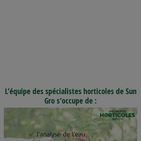
les résultats
des essais
Améliorer
les opérations
de culture
L’équipe des spécialistes horticoles de Sun
Gro s’occupe de :