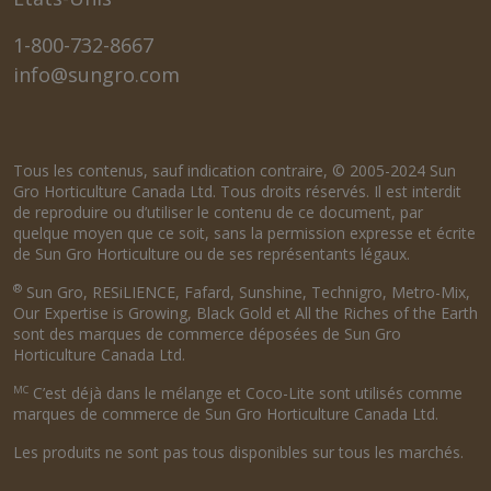
1-800-732-8667
info@sungro.com
Tous les contenus, sauf indication contraire, © 2005-2024 Sun
Gro Horticulture Canada Ltd. Tous droits réservés. Il est interdit
de reproduire ou d’utiliser le contenu de ce document, par
quelque moyen que ce soit, sans la permission expresse et écrite
de Sun Gro Horticulture ou de ses représentants légaux.
®
Sun Gro, RESiLIENCE, Fafard, Sunshine, Technigro, Metro-Mix,
Our Expertise is Growing, Black Gold et All the Riches of the Earth
sont des marques de commerce déposées de Sun Gro
Horticulture Canada Ltd.
MC
C’est déjà dans le mélange et Coco-Lite sont utilisés comme
marques de commerce de Sun Gro Horticulture Canada Ltd.
Les produits ne sont pas tous disponibles sur tous les marchés.