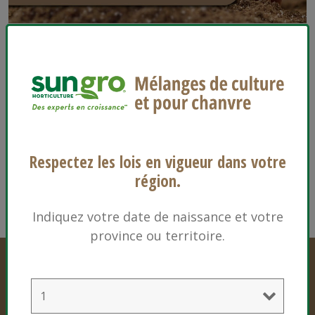
Mélange à base d’écorce pour chanvre
Vidéothèque
Vidéos professionnelles
Respectez les lois en vigueur dans votre
Vidéos de détail
région.
Indiquez votre date de naissance et votre
province ou territoire.
Produits professionnels