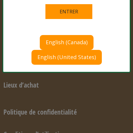
Qu’y a-t-il dans le mélange?
Liens
Vidéos
English (Canada)
English (United States)
Conseils de culture
Lieux d’achat
Politique de confidentialité